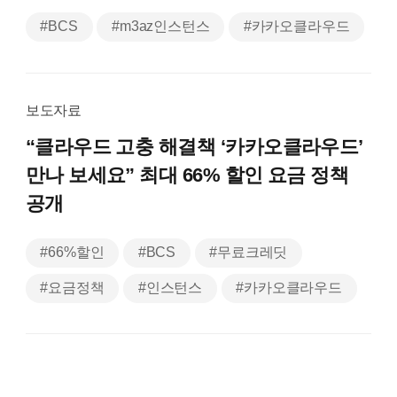
#BCS
#m3az인스턴스
#카카오클라우드
보도자료
“클라우드 고충 해결책 ‘카카오클라우드’
만나 보세요”
최대 66% 할인 요금 정책
공개
#66%할인
#BCS
#무료크레딧
#요금정책
#인스턴스
#카카오클라우드