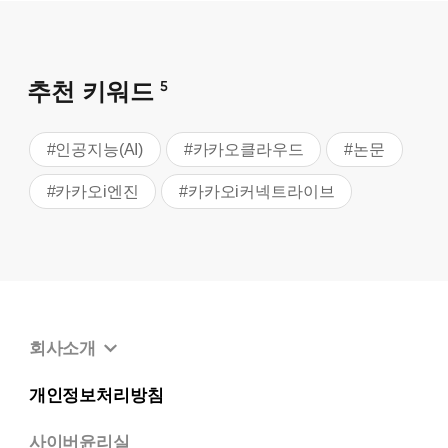
추천 키워드
5
#인공지능(AI)
#카카오클라우드
#논문
#카카오i엔진
#카카오i커넥트라이브
회사소개
개인정보처리방침
사이버윤리실