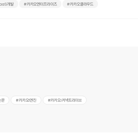
aaS개발
#카카오엔터프라이즈
#카카오클라우드
논문
#카카오i엔진
#카카오i커넥트라이브