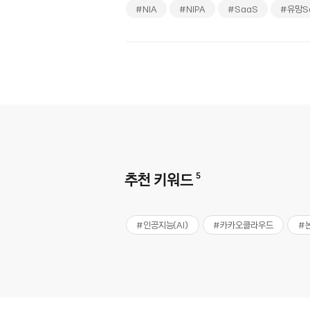
#NIA
#NIPA
#SaaS
#유망S
추천 키워드
5
#인공지능(AI)
#카카오클라우드
#