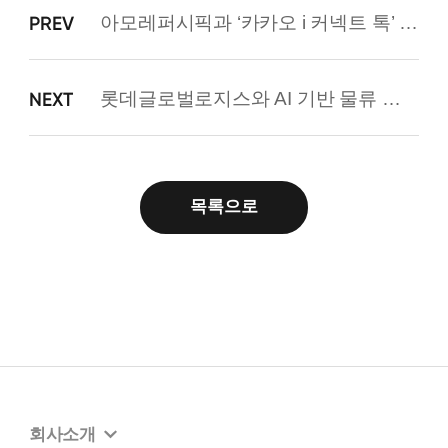
아모레퍼시픽과 ‘카카오 i 커넥트 톡’ 사용 계약 체결
PREV
롯데글로벌로지스와 AI 기반 물류 생태계 구축 위한 업무 협약 체결
NEXT
목록으로
회사소개