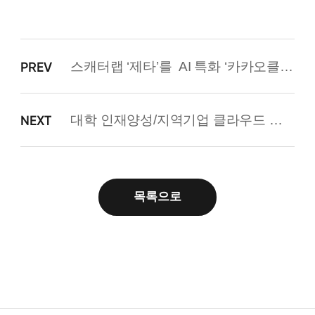
스캐터랩 ‘제타’를
AI 특화 ‘카카오클라우드’로 전환 완료
PREV
대학 인재양성/지역기업 클라우드 활용 지원 통해 ‘동반성장’ 지속한다
NEXT
목록으로