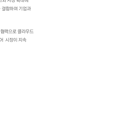
즈와 시장 확대에
을 결합하여 기업과
 협력으로 클라우드
넘어 시장이 지속