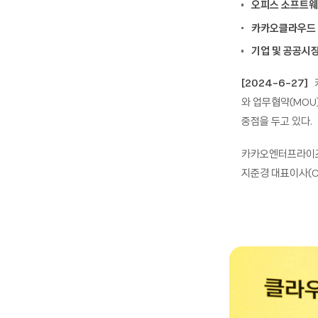
오피스 소프트웨
카카오클라우드 
기업 및 공공시장
[2024-6-27]
카
와 업무협약(MOU
중점을 두고 있다.
카카오엔터프라이즈
지준경 대표이사(C