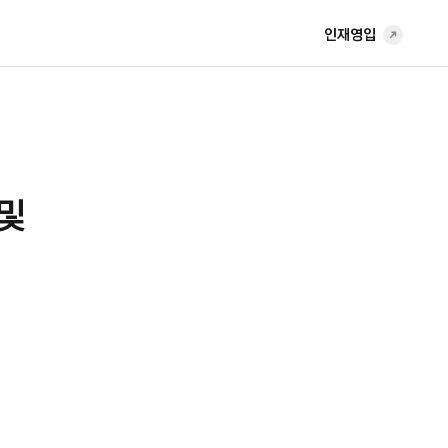
인재영입
및