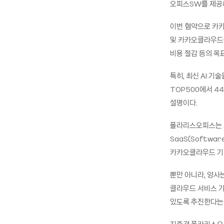
오피스SW를 제공하
이번 협약으로 카
및 카카오클라우드상
비용 절감 등의 목
특히, 최신 AI 
TOP500에서 4
설명이다.
폴라리스오피스는 
SaaS(Softwa
카카오클라우드 기
뿐만 아니라, 양사
클라우드 서비스 기
있도록 추진한다는