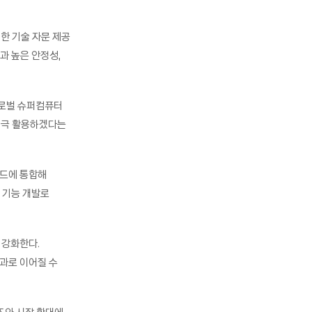
한 기술 자문 제공
과 높은 안정성,
글로벌 슈퍼컴퓨터
적극 활용하겠다는
드에 통합해
형 기능 개발로
 강화한다.
성과로 이어질 수