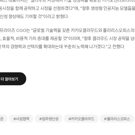
피스 대표이사는 “클라우드 시장에서 기술 경쟁력을 확보한 카카오엔터프라이
공공시장을 함께 공략하고 시장을 선점하겠다”며, “향후 생성형 인공지능 모델들
산성 향상에도 기여할 것”이라고 밝혔다.
프라이즈 CGO는 “글로벌 기술력을 갖춘 카카오클라우드와 폴라리스오피스의
, 효율적, 비용적 가치 증대를 제공할 것”이라며, “향후 클라우드 시장 공략을 
고객의 경쟁력과 선택지를 확대하는데 꾸준히 노력해 나가겠다.”고 전했다.
 더 알아보기
공공
#사업협력
#업무생산성
#카카오클라우드
#폴라리스오피스