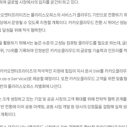
며 글로벌 시장에서의 입지를 굳건히 하고 있다.
카오엔터프라이즈는 폴라리스오피스의 서비스가 클라우드 기반으로 전환하기 위
에서 운영될 수 있도록 지원할 계획이다. 카카오클라우드 전환 시 뛰어난 성능
표 달성을 위해 적극 협력한다.
기술을 활용하기 위해서는 높은 수준의 고성능 컴퓨팅 클라우드를 필요로 하는데, 
4위, 70위를 기록하며 인정받은 카카오클라우드의 글로벌 기술력과 인프라를 
카카오엔터프라이즈의 적극적인 지원에 힘입어 자사 문서 SW를 카카오클라우
re as a Service)로 제공할 예정이다. 또한 카카오클라우드 고객을 위한 맞춤
반의 폴라리스오피스 차별화에 나선다.
는 크게 성장하고 있는 기업 및 공공 시장의 고객 확대를 위해 전략적 협력 관계를
반 전환에 이어 공동 마케팅, 공동 사업 개발 등 양사의 강점들을 결합해 실제 
 계획이다.