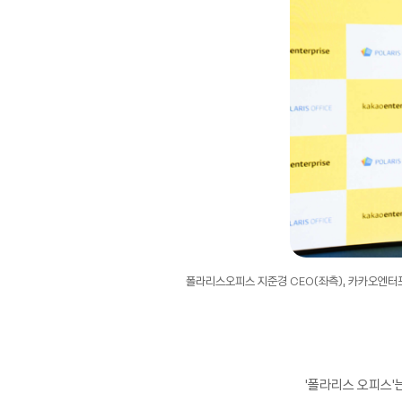
폴라리스오피스 지준경 CEO(좌측), 카카오엔터
‘폴라리스 오피스’