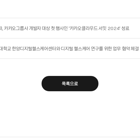
 카카오그룹사 개발자 대상 첫 행사인 ‘카카오클라우드 서밋 2024’ 성료
대학교 한양디지털헬스케어센터와 디지털 헬스케어 연구를 위한 업무 협약 체결
목록으로