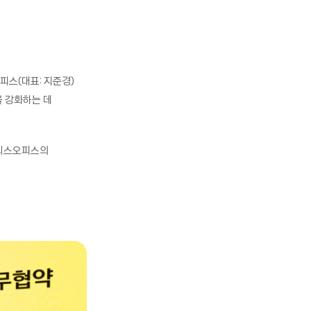
스(대표: 지준경)
을 강화하는 데
라리스오피스의