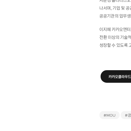
지준경 폴라리스오
나서며, 기업 및 
공공기관의 업무생
이지혜 카카오엔터
전환 이상의 기술적
성장할 수 있도록 
카카오클라우드
#MOU
#