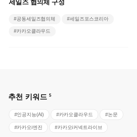
세일즈 협의체 구성
#공동세일즈협의체
#세일즈포스코리아
#카카오클라우드
추천 키워드
5
#인공지능(AI)
#카카오클라우드
#논문
#카카오i엔진
#카카오i커넥트라이브