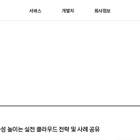
서비스
개발자
회사정보
율성 높이는
실전 클라우드 전략 및 사례 공유