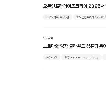
오픈인프라데이즈코리아 2025서
#VM마이그레이션
#오픈인프라데이즈코리
보도자료
#QaaS
#Quantum computing