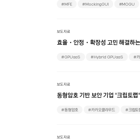
#MFE
#MockingGUI
#MOGU
보도자료
효율・안정・확장성 고민 해결하는 ‘
#GPUaaS
#Hybrid GPUaaS
#
보도자료
동형암호 기반 보안 기업
‘크립토랩’
#동형암호
#카카오클라우드
#크립토
보도자료