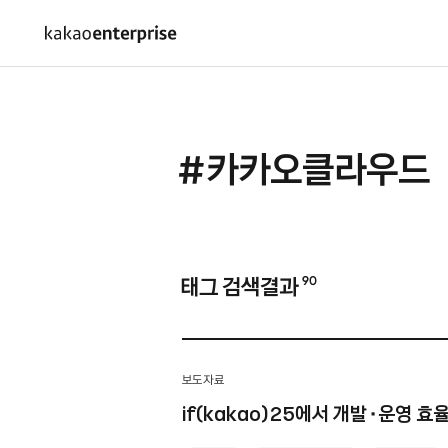
#카카오클라우드
태그 검색결과
90
보도자료
if(kakao)25에서
개발⬝운영 효