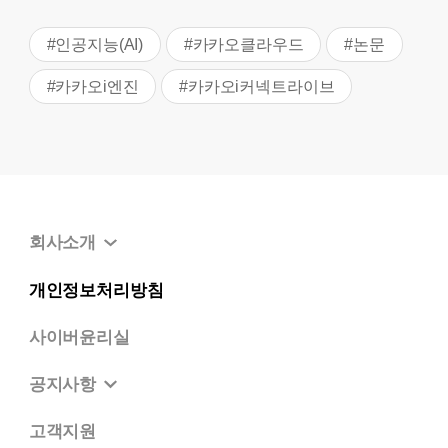
#인공지능(AI)
#카카오클라우드
#논문
#카카오i엔진
#카카오i커넥트라이브
회사소개
개인정보처리방침
사이버윤리실
공지사항
고객지원