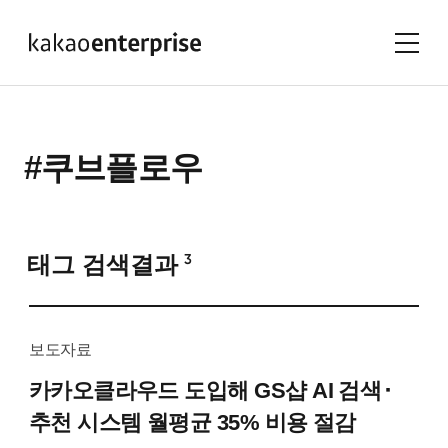
#쿠브플로우
태그 검색결과
3
보도자료
카카오클라우드 도입해
GS샵 AI 검색⬝
추천 시스템 월평균 35% 비용 절감