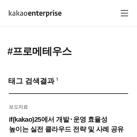
#프로메테우스
태그 검색결과
1
보도자료
if(kakao)25에서
개발⬝운영 효율성
높이는
실전 클라우드 전략 및 사례 공유