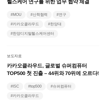
헬스케어 연구를 위한 업무 협약 체결
#MOU
#산학협력
#연구
#카카오클라우드
#한양대
#한양디지털헬스케어센터
보도자료
카카오클라우드, 글로벌 슈퍼컴퓨터
TOP500 첫 진출 – 44위와 70위에 오르다!
#ISC
#top500
#슈퍼컴퓨터
#카카오클라우드