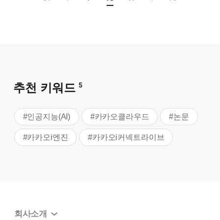
추천 키워드
5
#인공지능(AI)
#카카오클라우드
#논문
#카카오i엔진
#카카오i커넥트라이브
회사소개