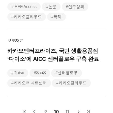
#IEEE Access
#논문
#연구성과
#카카오클라우드
#특허
보도자료
카카오엔터프라이즈, 국민 생활용품점
‘다이소’에 AICC 센터플로우 구축 완료
#Daiso
#SaaS
#센터플로우
#카카오i커넥트센터
#카카오클라우드
9
10
11